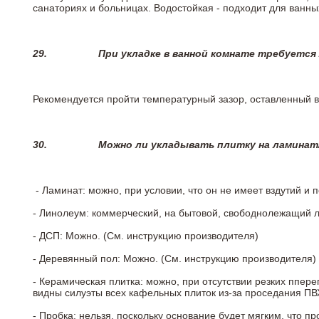
санаториях и больницах. Водостойкая - подходит для ванны
29.
При укладке в ванной комнате требуется
Рекомендуется пройти температурный зазор, оставленный 
30.
Можно ли укладывать плитку на ламинат
- Ламинат: можно, при условии, что он не имеет вздутий и
- Линолеум: коммерческий, на бытовой, свободнолежащий 
- ДСП: Можно. (См. инструкцию производителя)
- Деревянный пол: Можно. (См. инструкцию производителя)
- Керамическая плитка: можно, при отсутствии резких ппер
видны силуэты всех кафельных плиток из-за проседания ПВХ
- Пробка: нельзя, поскольку основание будет мягким, что п