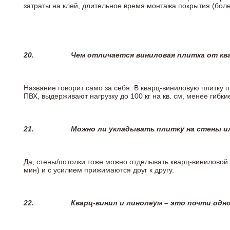
затраты на клей, длительное время монтажа покрытия (боле
20.
Чем отличается виниловая плитка от кв
Название говорит само за себя. В кварц-виниловую плитку 
ПВХ, выдерживают нагрузку до 100 кг на кв. см, менее гибк
21.
Можно ли укладывать плитку на стены и
Да, стены/потолки тоже можно отделывать кварц-виниловой 
мин) и с усилием прижимаются друг к другу.
22.
Кварц-винил и линолеум – это почти одно