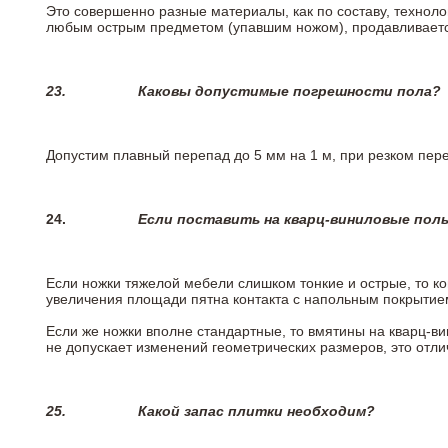
Это совершенно разные материалы, как по составу, техноло
любым острым предметом (упавшим ножом), продавливается
23.
Каковы допустимые погрешности пола?
Допустим плавный перепад до 5 мм на 1 м, при резком пере
24.
Если поставить на кварц-виниловые пол
Если ножки тяжелой мебели слишком тонкие и острые, то к
увеличения площади пятна контакта с напольным покрытие
Если же ножки вполне стандартные, то вмятины на кварц-ви
не допускает изменений геометрических размеров, это отлич
25.
Какой запас плитки необходим?