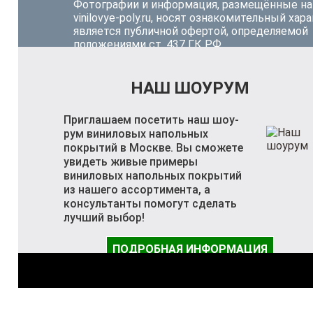
Фотографии и информация, размещённые на
vinilovye-poly.ru, носят ознакомительный хара
является публичной офертой, определяемой
положениями ст. 437 ГК РФ.
НАШ ШОУРУМ
Приглашаем посетить наш шоу-
рум виниловых напольных
покрытий в Москве. Вы сможете
увидеть живые примеры
виниловых напольных покрытий
из нашего ассортимента, а
консультанты помогут сделать
лучший выбор!
ПОДРОБНАЯ ИНФОРМАЦИЯ