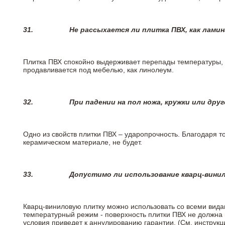
31.
Не рассыхается ли плитка ПВХ, как лами
Плитка ПВХ спокойно выдерживает перепады температуры, т.
продавливается под мебелью, как линолеум.
32.
При падении на пол ножа, кружки или дру
Одно из свойств плитки ПВХ – ударопрочность. Благодаря то
керамическом материале, не будет.
33.
Допустимо ли использование кварц-вини
Кварц-виниловую плитку можно использовать со всеми вида
температурный режим - поверхность плитки ПВХ не должна 
условия приведет к аннулированию гарантии. (См. инструк