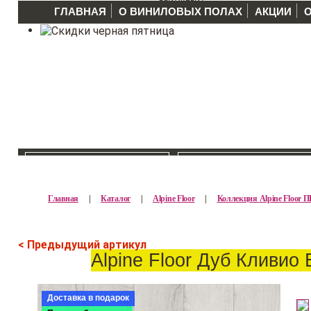
ГЛАВНАЯ
О ВИНИЛОВЫХ ПОЛАХ
АКЦИИ
КАТАЛОГ >>
ПРОИЗВОДИТЕЛ
Главная
|
Каталог
|
Alpine Floor
|
Коллекция Alpine Floo
< Предыдущий артикул
Alpine Floor Дуб Кливио
Доставка в подарок