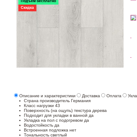
Подъем бесплатно
Скидка
Описание и характеристики
Доставка
Оплата
Укла
Страна производитель
Германия
Класс нагрузки
43
Поверхность (на ощупь)
текстура дерева
Подходит для укладки в ванной
да
Укладка на пол c подогревом
да
Водостойкость
да
Встроенная подложка
нет
Тональность
светлый