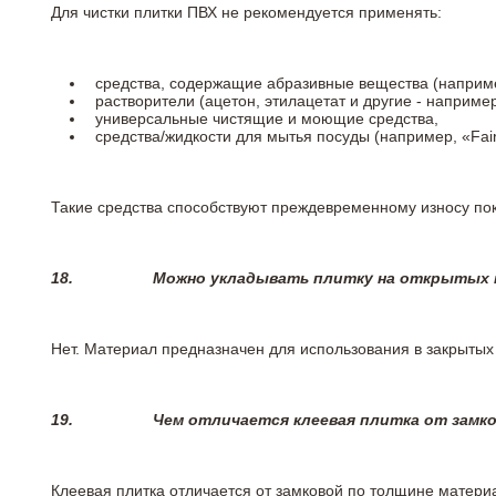
Для чистки плитки ПВХ не рекомендуется применять:
средства, содержащие абразивные вещества (наприме
растворители (ацетон, этилацетат и другие - например
универсальные чистящие и моющие средства,
средства/жидкости для мытья посуды (например, «Fairy
Такие средства способствуют преждевременному износу пок
18.
Можно укладывать плитку на открытых п
Нет. Материал предназначен для использования в закрыты
19.
Чем отличается клеевая плитка от замк
Клеевая плитка отличается от замковой по толщине матери