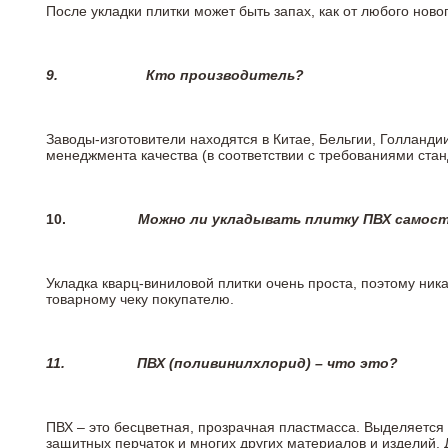
После укладки плитки может быть запах, как от любого но
9.
Кто производитель?
Заводы-изготовители находятся в Китае, Бельгии, Голланд
менеджмента качества (в соответствии с требованиями стан
10.
Можно ли укладывать плитку ПВХ самос
Укладка кварц-виниловой плитки очень проста, поэтому ника
товарному чеку покупателю.
11.
ПВХ (поливинилхлорид) – что это?
ПВХ – это бесцветная, прозрачная пластмасса. Выделяется 
защитных перчаток и многих других материалов и изделий.