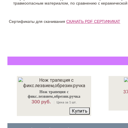
травмоопасным материалом, по сравнению с керамической
Сертификаты для скачивания
СКАЧАТЬ PDF СЕРТИФИКАТ
37
Нож трапеция с
фикс.лезвием,обрезин.ручка
300 руб.
Цена за 1 шт.
Купить