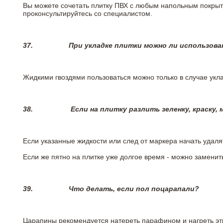
Вы можете сочетать плитку ПВХ с любым напольным покрыт
проконсультируйтесь со специалистом.
37.
При укладке плитки можно ли использова
Жидкими гвоздями пользоваться можно только в случае укла
38.
Если на плитку разлить зеленку, краску,
Если указанные жидкости или след от маркера начать удаля
Если же пятно на плитке уже долгое время - можно заменит
39.
Что делать, если пол поцарапали?
Царапины рекомендуется натереть парафином и нагреть эт