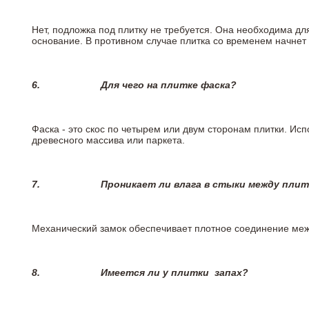
Нет, подложка под плитку не требуется. Она необходима дл
основание. В противном случае плитка со временем начнет
6.
Для чего на плитке
фаска?
Фаска - это скос по четырем или двум сторонам плитки. Ис
древесного массива или паркета.
7.
Проникает ли влага в стыки между пли
Механический замок обеспечивает плотное соединение межд
8.
Имеется ли у плитки
запах?