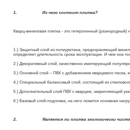
1.
Из чего состоит плитка?
Кварц-виниловая плитка - это гетерогенный (разнородный) 
1.) Защитный слой из полиуретана, предохраняющий винил
определяет длительность срока эксплуатации. И чем она т
2.)
Декоративный слой, качественно имитирующий популярные
3.)
Основной слой – ПВХ с добавлением кварцевого песка, 
4.)
Специальный балансовый слой, состоящий из стекловоло
5.)
Дополнительный слой ПВХ с кварцем, закрепляющий ук
6.)
Базовый слой-подложка, на него ложится основная нагру
2.
Является ли плитка экологически чист