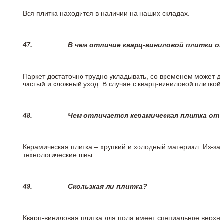
Вся плитка находится в наличии на наших складах.
47.
В чем отличие кварц-виниловой плитки 
Паркет достаточно трудно укладывать, со временем может 
частый и сложный уход. В случае с кварц-виниловой плиткой
48.
Чем отличается керамическая плитка от
Керамическая плитка – хрупкий и холодный материал. Из-з
технологические швы.
49.
Скользкая ли плитка?
Кварц-виниловая плитка для пола имеет специальное верх