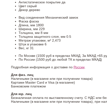
Антистатическое покрытие
да
Цвет
серый
Декор
дерево
Вид соединения
Механический замок
Фаска
фаска
Длина, мм
1800
Ширина, мм
229
Толщина, мм
8 мм
Толщина защитного слоя, мм
0.5
Метраж упаковки, м²
2,473
Штук в упаковке
6
Вес, кг
31
По Москве (1500 руб в пределах МКАД. За МКАД +65 ру
По России (1500 руб до любой ТК в пределах МКАД)
Подробная информация о доставке по
России
.
Для физ. лиц
Наличными (в магазине или при получении товара)
Картами Master Card и Visa (в магазине)
Банковским платежом
Для юр. лиц
Безналичная оплата по выставленному счету. С НДС или бе
Наличными (в магазине или при получении товара), при на