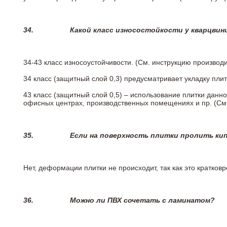
34.
Какой класс износостойкости у кварцви
34-43 класс износоустойчивости. (См. инструкцию производ
34 класс (защитный слой 0,3) предусматривает укладку пли
43 класс (защитный слой 0,5) – использование плитки данн
офисных центрах, производственных помещениях и пр. (См
35.
Если на поверхность плитки пролить ки
Нет, деформации плитки не происходит, так как это кратков
36.
Можно ли ПВХ сочетать с ламинатом?