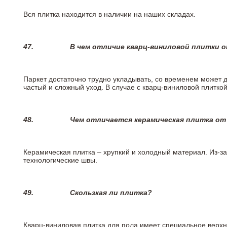
Вся плитка находится в наличии на наших складах.
47.
В чем отличие кварц-виниловой плитки 
Паркет достаточно трудно укладывать, со временем может 
частый и сложный уход. В случае с кварц-виниловой плиткой
48.
Чем отличается керамическая плитка от
Керамическая плитка – хрупкий и холодный материал. Из-з
технологические швы.
49.
Скользкая ли плитка?
Кварц-виниловая плитка для пола имеет специальное верх