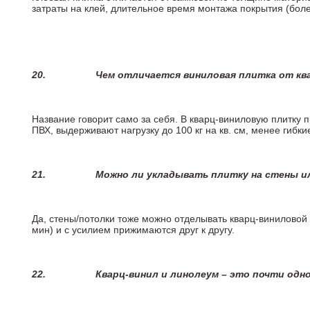
затраты на клей, длительное время монтажа покрытия (боле
20.
Чем отличается виниловая плитка от кв
Название говорит само за себя. В кварц-виниловую плитку 
ПВХ, выдерживают нагрузку до 100 кг на кв. см, менее гибк
21.
Можно ли укладывать плитку на стены и
Да, стены/потолки тоже можно отделывать кварц-виниловой 
мин) и с усилием прижимаются друг к другу.
22.
Кварц-винил и линолеум – это почти одно