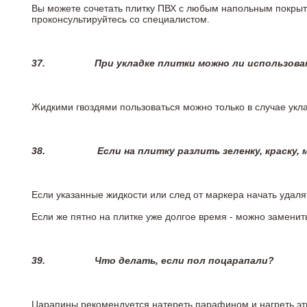
Вы можете сочетать плитку ПВХ с любым напольным покрыт
проконсультируйтесь со специалистом.
37.
При укладке плитки можно ли использова
Жидкими гвоздями пользоваться можно только в случае укла
38.
Если на плитку разлить зеленку, краску,
Если указанные жидкости или след от маркера начать удаля
Если же пятно на плитке уже долгое время - можно заменит
39.
Что делать, если пол поцарапали?
Царапины рекомендуется натереть парафином и нагреть эт