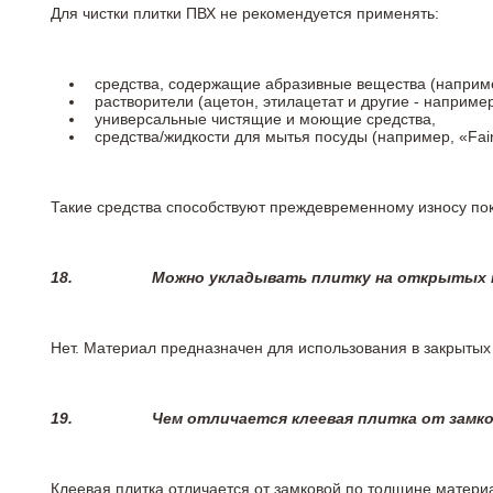
Для чистки плитки ПВХ не рекомендуется применять:
средства, содержащие абразивные вещества (наприме
растворители (ацетон, этилацетат и другие - например
универсальные чистящие и моющие средства,
средства/жидкости для мытья посуды (например, «Fairy
Такие средства способствуют преждевременному износу пок
18.
Можно укладывать плитку на открытых п
Нет. Материал предназначен для использования в закрыты
19.
Чем отличается клеевая плитка от замк
Клеевая плитка отличается от замковой по толщине матери