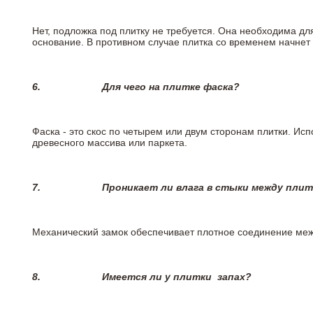
Нет, подложка под плитку не требуется. Она необходима дл
основание. В противном случае плитка со временем начнет
6.
Для чего на плитке
фаска?
Фаска - это скос по четырем или двум сторонам плитки. Ис
древесного массива или паркета.
7.
Проникает ли влага в стыки между пли
Механический замок обеспечивает плотное соединение межд
8.
Имеется ли у плитки
запах?