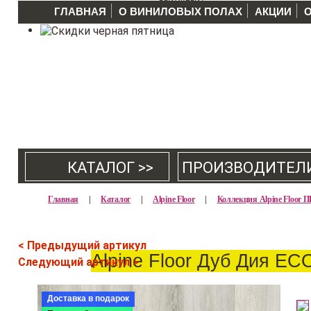
ГЛАВНАЯ
О ВИНИЛОВЫХ ПОЛАХ
АКЦИИ
КАТАЛОГ >>
ПРОИЗВОДИТЕЛ
Главная
|
Каталог
|
Alpine Floor
|
Коллекция Alpine Floo
< Предыдущий артикул
Alpine Floor Дуб Дия EC
Следующий артикул >
Доставка в подарок