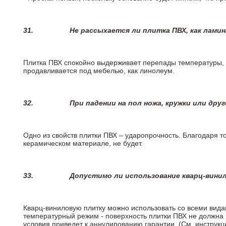
31.
Не рассыхается ли плитка ПВХ, как лами
Плитка ПВХ спокойно выдерживает перепады температуры, т.
продавливается под мебелью, как линолеум.
32.
При падении на пол ножа, кружки или дру
Одно из свойств плитки ПВХ – ударопрочность. Благодаря то
керамическом материале, не будет.
33.
Допустимо ли использование кварц-вини
Кварц-виниловую плитку можно использовать со всеми вида
температурный режим - поверхность плитки ПВХ не должна 
условия приведет к аннулированию гарантии. (См. инструк