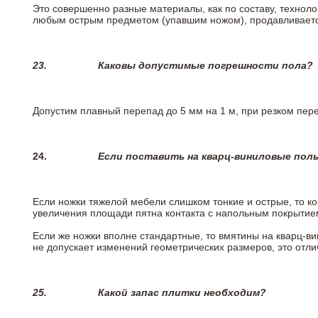
Это совершенно разные материалы, как по составу, техноло
любым острым предметом (упавшим ножом), продавливается
23.
Каковы допустимые погрешности пола?
Допустим плавный перепад до 5 мм на 1 м, при резком пере
24.
Если поставить на кварц-виниловые пол
Если ножки тяжелой мебели слишком тонкие и острые, то к
увеличения площади пятна контакта с напольным покрытие
Если же ножки вполне стандартные, то вмятины на кварц-ви
не допускает изменений геометрических размеров, это отлич
25.
Какой запас плитки необходим?