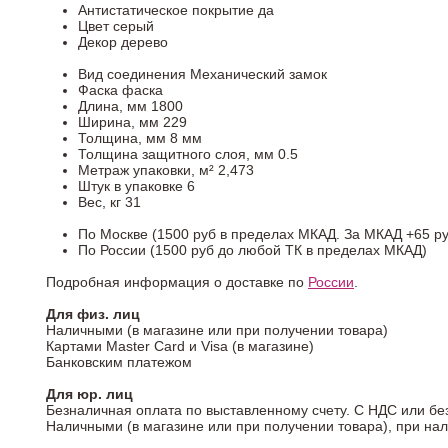
Антистатическое покрытие
да
Цвет
серый
Декор
дерево
Вид соединения
Механический замок
Фаска
фаска
Длина, мм
1800
Ширина, мм
229
Толщина, мм
8 мм
Толщина защитного слоя, мм
0.5
Метраж упаковки, м²
2,473
Штук в упаковке
6
Вес, кг
31
По Москве (1500 руб в пределах МКАД. За МКАД +65 ру
По России (1500 руб до любой ТК в пределах МКАД)
Подробная информация о доставке по
России
.
Для физ. лиц
Наличными (в магазине или при получении товара)
Картами Master Card и Visa (в магазине)
Банковским платежом
Для юр. лиц
Безналичная оплата по выставленному счету. С НДС или бе
Наличными (в магазине или при получении товара), при на