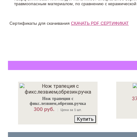
травмоопасным материалом, по сравнению с керамической
Сертификаты для скачивания
СКАЧАТЬ PDF СЕРТИФИКАТ
37
Нож трапеция с
фикс.лезвием,обрезин.ручка
300 руб.
Цена за 1 шт.
Купить