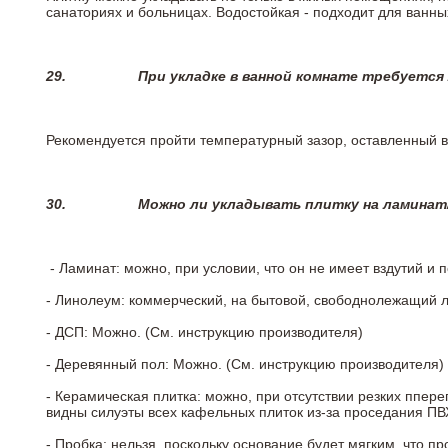
санаториях и больницах. Водостойкая - подходит для ванны
29.
При укладке в ванной комнате требуется
Рекомендуется пройти температурный зазор, оставленный 
30.
Можно ли укладывать плитку на ламинат
- Ламинат: можно, при условии, что он не имеет вздутий и
- Линолеум: коммерческий, на бытовой, свободнолежащий 
- ДСП: Можно. (См. инструкцию производителя)
- Деревянный пол: Можно. (См. инструкцию производителя)
- Керамическая плитка: можно, при отсутствии резких ппер
видны силуэты всех кафельных плиток из-за проседания ПВХ
- Пробка: нельзя, поскольку основание будет мягким, что п