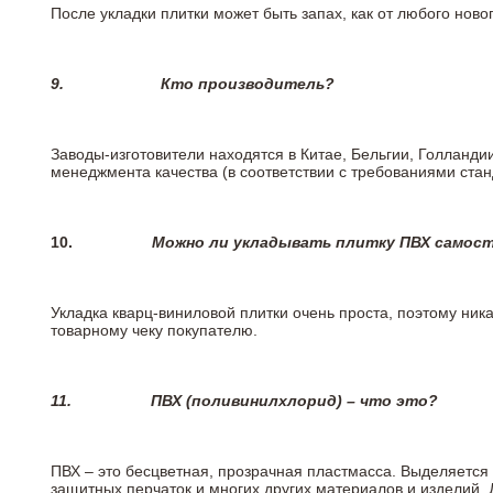
После укладки плитки может быть запах, как от любого но
9.
Кто производитель?
Заводы-изготовители находятся в Китае, Бельгии, Голланд
менеджмента качества (в соответствии с требованиями стан
10.
Можно ли укладывать плитку ПВХ самос
Укладка кварц-виниловой плитки очень проста, поэтому ника
товарному чеку покупателю.
11.
ПВХ (поливинилхлорид) – что это?
ПВХ – это бесцветная, прозрачная пластмасса. Выделяется 
защитных перчаток и многих других материалов и изделий.