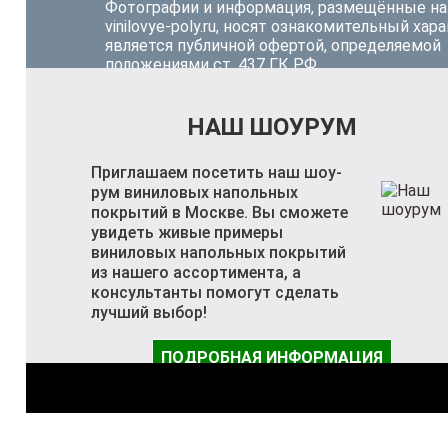
Фотографии и информация, размещённые на
vinilovye-poly.ru, носят ознакомительный хара
является публичной офертой, определяемой
положениями ст. 437 ГК РФ.
НАШ ШОУРУМ
Приглашаем посетить наш шоу-
рум виниловых напольных
покрытий в Москве. Вы сможете
увидеть живые примеры
виниловых напольных покрытий
из нашего ассортимента, а
консультанты помогут сделать
лучший выбор!
ПОДРОБНАЯ ИНФОРМАЦИЯ