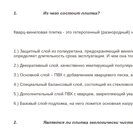
1.
Из чего состоит плитка?
Кварц-виниловая плитка - это гетерогенный (разнородный) 
1.) Защитный слой из полиуретана, предохраняющий винил
определяет длительность срока эксплуатации. И чем она т
2.)
Декоративный слой, качественно имитирующий популярные
3.)
Основной слой – ПВХ с добавлением кварцевого песка, 
4.)
Специальный балансовый слой, состоящий из стекловоло
5.)
Дополнительный слой ПВХ с кварцем, закрепляющий ук
6.)
Базовый слой-подложка, на него ложится основная нагру
2.
Является ли плитка экологически чист