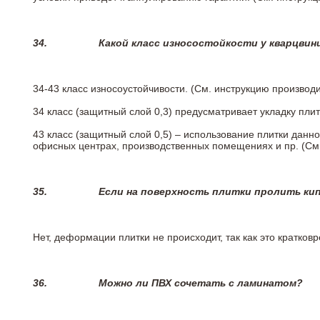
34.
Какой класс износостойкости у кварцви
34-43 класс износоустойчивости. (См. инструкцию производ
34 класс (защитный слой 0,3) предусматривает укладку пли
43 класс (защитный слой 0,5) – использование плитки данн
офисных центрах, производственных помещениях и пр. (См
35.
Если на поверхность плитки пролить ки
Нет, деформации плитки не происходит, так как это кратков
36.
Можно ли ПВХ сочетать с ламинатом?